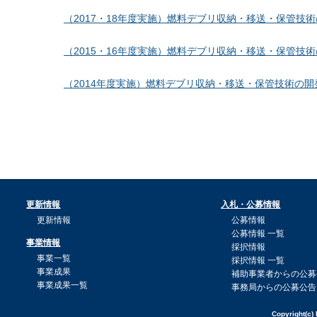
（2017・18年度実施）燃料デブリ収納・移送・保管技
（2015・16年度実施）燃料デブリ収納・移送・保管技
（2014年度実施）燃料デブリ収納・移送・保管技術の開
更新情報
入札・公募情報
更新情報
公募情報
公募情報 一覧
事業情報
採択情報
事業一覧
採択情報 一覧
事業成果
補助事業者からの公募
事業成果一覧
事務局からの公募公告
Copyright(c) 