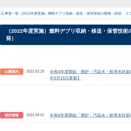
事業一覧
（2022年度実施）燃料デブリ収納・移送・保管技術の開発（粉状、
（2022年度実施）燃料デブリ収納・移送・保管技
発）
2022.02.25
令和4年度開始「廃炉・汚染水・処理水対策事
公募案内
年3月15日更新】
2022.04.01
令和4年度開始「廃炉・汚染水・処理水対策
採択情報