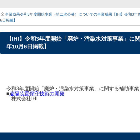
事業成果
令和3年度開始事業（第二次公募）についての事業成果
【IHI】令和3
6日掲載】
【IHI】令和3年度開始「廃炉・汚染水対策事業」に
年10月6日掲載】
令和3年度開始「廃炉・汚染水対策事業」に関する補助事
■
遠隔装置保守技術の開発
株式会社IHI