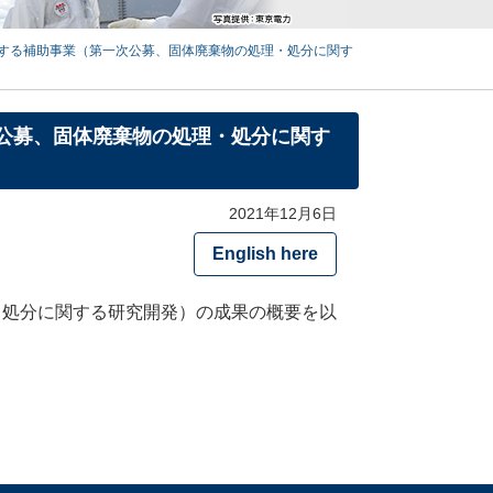
に関する補助事業（第一次公募、固体廃棄物の処理・処分に関す
次公募、固体廃棄物の処理・処分に関す
2021年12月6日
English here
・処分に関する研究開発）の成果の概要を以