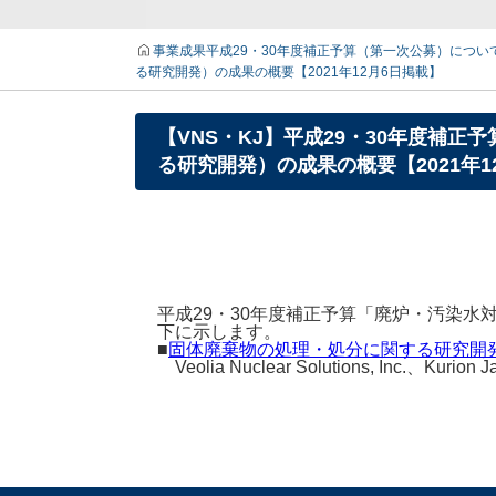
事業成果
平成29・30年度補正予算（第一次公募）につい
る研究開発）の成果の概要【2021年12月6日掲載】
【VNS・KJ】平成29・30年度補
る研究開発）の成果の概要【2021年1
平成29・30年度補正予算「廃炉・汚染
下に示します。
■
固体廃棄物の処理・処分に関する研究開
Veolia Nuclear Solutions, Inc.、Kurion J