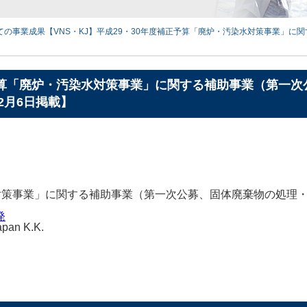
ての事業成果
【VNS・KJ】平成29・30年度補正予算「廃炉・汚染水対策事業」
正予算「廃炉・汚染水対策事業」に関する補助事業（第一
2月6日掲載】
水対策事業」に関する補助事業（第一次公募、固体廃棄物の処理
発
apan K.K.