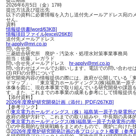
提出期限
2026年6月5日（金）17時
提出方法及び提出先
以下の資料に必要情報を入力し送付先メールアドレス宛のメ
せん。
資料
情報提供書[word/63KB]
情報項目ファイル[excel/26KB]
送付先メールアドレス
hr-apply@mri.co.jp
問い合せ先
三菱総合研究所 廃炉・汚染水・処理水対策事業事務局
担当：佐藤、レガラド
問い合せ先メールアドレス
hr-apply@mri.co.jp
問い合わせはメールでお願いします。電話での問い合わせ
(3) RFIの分野について
研究開発内容の情報提供の際には、政府が公開している「
ドマップ」、「東京電力ホールディングス(株)福島第一原子
体像を図に、現在本事業で取り組んでいる研究開発や課題
す。また、これまでの本事業の成果も参考にして情報提供
【添付資料】
2026年度廃炉研究開発計画（添付）[PDF/267KB]
【参考リンク】
①
東京電力ホールディングス（株）福島第一原子力発電所
政府の廃炉方針で、これまでの取り組みや、中長期の具体
②
東京電力ホールディングス(株)福島第一原子力発電所の廃
①の中長期的な技術戦略をまとめたもので、廃炉に向けた
③
2026年度廃炉研究開発計画の各プロジェクト概要（参考