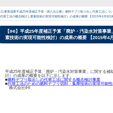
事業成果
平成25年度補正予算（第八次公募）燃料デブリ取り出し代替工法につ
代替工法の概念検討と要素技術の実現可能性検討）の成果の概要 【2015年4月9日
【IHI】平成25年度補正予算「廃炉・汚染水対策
素技術の実現可能性検討）の成果の概要 【2015年4
平成25年度補正予算「廃炉・汚染水対策事業」に関する補
討）の成果の概要を以下に示します。
■
燃料デブリ取出しの代替工法に関する概念検討事業
■
代替工法のための燃料デブリ切削・集塵技術の実現可能性
株式会社IHI