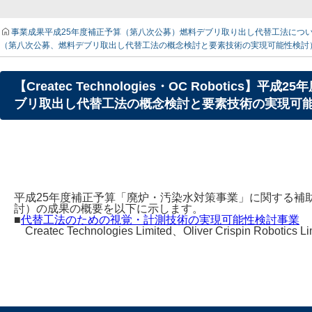
事業成果
平成25年度補正予算（第八次公募）燃料デブリ取り出し代替工法につ
（第八次公募、燃料デブリ取出し代替工法の概念検討と要素技術の実現可能性検討）の
【Createc Technologies・OC Robot
ブリ取出し代替工法の概念検討と要素技術の実現可能性
平成25年度補正予算「廃炉・汚染水対策事業」に関する補
討）の成果の概要を以下に示します。
■
代替工法のための視覚・計測技術の実現可能性検討事業
Createc Technologies Limited、Oliver Crispin Robotics Li