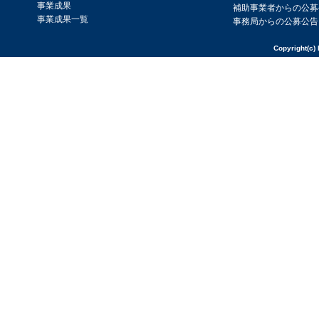
事業成果
補助事業者からの公募
事業成果一覧
事務局からの公募公告
Copyright(c) 