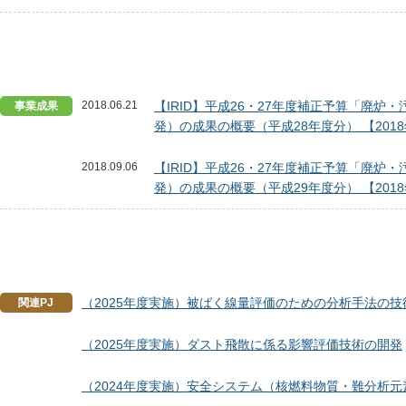
2018.06.21
【IRID】平成26・27年度補正予算「廃
事業成果
発）の成果の概要（平成28年度分） 【2018
2018.09.06
【IRID】平成26・27年度補正予算「廃
発）の成果の概要（平成29年度分） 【201
（2025年度実施）被ばく線量評価のための分析手法の技
関連PJ
（2025年度実施）ダスト飛散に係る影響評価技術の開発
（2024年度実施）安全システム（核燃料物質・難分析