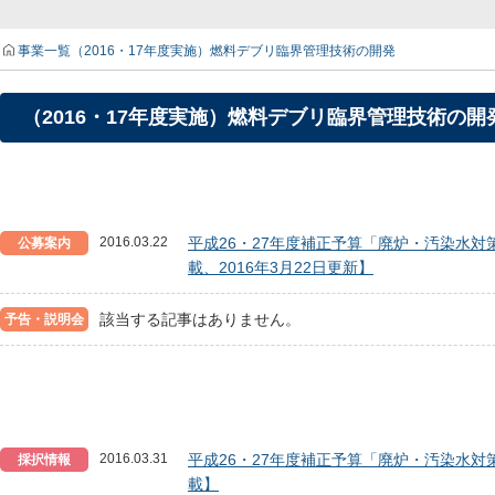
事業一覧
（2016・17年度実施）燃料デブリ臨界管理技術の開発
（2016・17年度実施）燃料デブリ臨界管理技術の開
2016.03.22
平成26・27年度補正予算「廃炉・汚染水対
公募案内
載、2016年3月22日更新】
該当する記事はありません。
予告・説明会
2016.03.31
平成26・27年度補正予算「廃炉・汚染水対
採択情報
載】