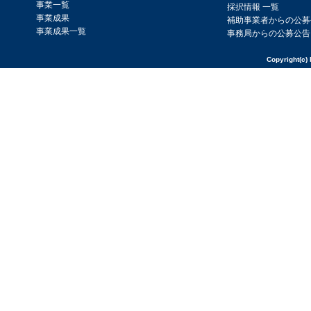
事業一覧
採択情報 一覧
事業成果
補助事業者からの公募
事業成果一覧
事務局からの公募公告
Copyright(c) 