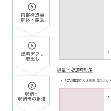
線量率増加時対策
PCV開口時の線量率増加にい