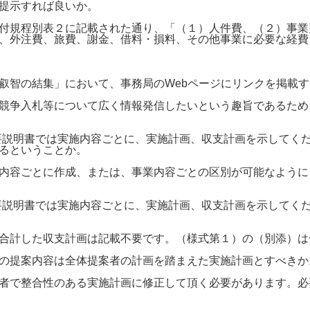
提示すれば良いか。
付規程別表２に記載された通り、「（１）人件費、（２）事業
、外注費、旅費、謝金、借料・損料、その他事業に必要な経費
叡智の結集」において、事務局のWebページにリンクを掲載
競争入札等について広く情報発信したいという趣旨であるため
要説明書では実施内容ごとに、実施計画、収支計画を示してくだ
るということか。
内容ごとに作成、または、事業内容ごとの区別が可能なように
要説明書では実施内容ごとに、実施計画、収支計画を示してくだ
合計した収支計画は記載不要です。（様式第１）の（別添）は
の提案内容は全体提案者の計画を踏まえた実施計画とすべきか
者で整合性のある実施計画に修正して頂く必要があります。必