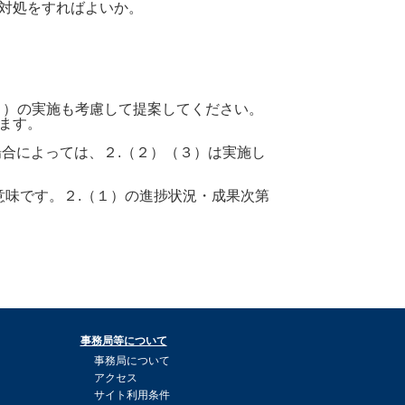
対処をすればよいか。
（２）の実施も考慮して提案してください。
ます。
合によっては、２.（２）（３）は実施し
意味です。２.（１）の進捗状況・成果次第
事務局等について
事務局について
アクセス
サイト利用条件