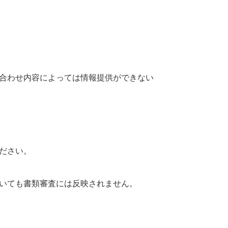
合わせ内容によっては情報提供ができない
ださい。
いても書類審査には反映されません。