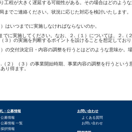
り工程が大きく遅延する可能性がある。その場合はどのような
局までご連絡ください。状況に応じた対応を検討いたします。
２）はいつまでに実施しなければならないのか。
日までに実施してください。なお、２.（１）については、２.
（３）の実施を判断するポイントを設けることを想定しており
３）の交付決定日・内容の調整を行うとはどのような意味か。場
２.（２）（３）の事業開始時期、事業内容の調整を行うという
もあり得ます。
札・公募情報
お問い合わせ
公募情報
よくある質問
公募情報 一覧
お問い合わせ
採択情報