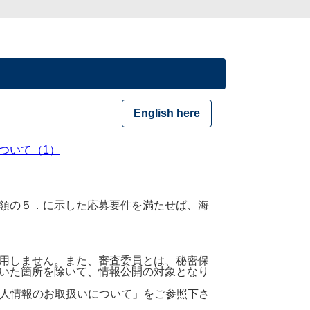
English here
ついて（1）
領の５．に示した応募要件を満たせば、海
用しません。また、審査委員とは、秘密保
いた箇所を除いて、情報公開の対象となり
個人情報のお取扱いについて」をご参照下さ