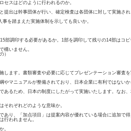
ロセスはどのように行われるのか。
と提出は幹事団体が行い、確定検査は各団体に対して実施され
の人事を踏まえた実施体制を示しても良いか。
15部調印する必要があるか。1部を調印して残りの14部はコ
で構いません。
の）
施します。書類審査や必要に応じてプレゼンテーション審査を
綱やマニュアルが整備されており、日本企業に有利ではないか
であるため、日本の制度にしたがって実施いたします。なお、
はそれぞれどのような意味か。
であり、「加点項目」は提案内容が優れている場合に追加で得
は行われません。
か。