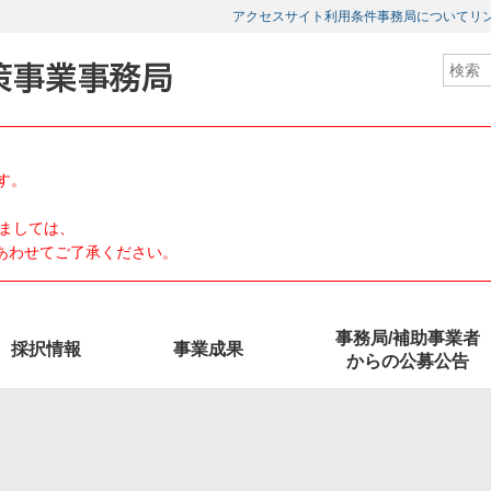
アクセス
サイト利用条件
事務局について
リ
す。
ましては、
、あわせてご了承ください。
事務局/補助事業者
採択情報
事業成果
からの公募公告