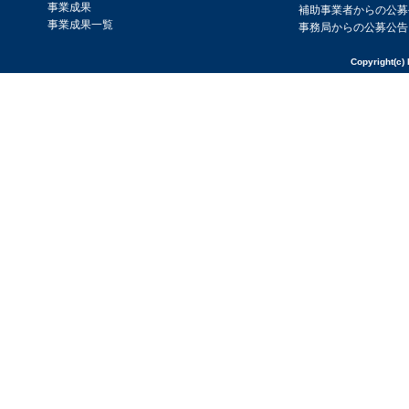
事業成果
補助事業者からの公募
事業成果一覧
事務局からの公募公告
Copyright(c) 