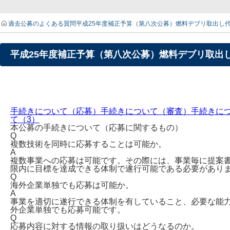
過去公募のよくある質問
平成25年度補正予算（第八次公募）燃料デブリ取出し
平成25年度補正予算（第八次公募）燃料デブリ取出
手続きについて（応募）
手続きについて（審査）
手続きに
て（3）
本公募の手続きについて（応募に関するもの）
Q
複数技術を同時に応募することは可能か。
A
複数事業への応募は可能です。その際には、事業毎に提案
限内に目標を達成できる体制で遂行可能である必要があり
Q
海外企業単独でも応募は可能か。
A
事業を適切に遂行できる体制を有していること、必要な能
外企業単独でも応募可能です。
Q
応募内容に対する情報の取り扱いはどうなるのか。