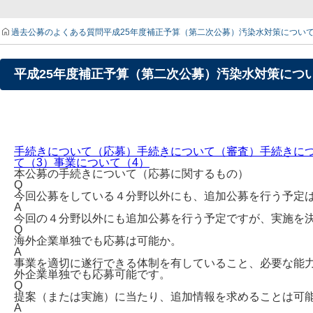
過去公募のよくある質問
平成25年度補正予算（第二次公募）汚染水対策につい
平成25年度補正予算（第二次公募）汚染水対策につ
手続きについて（応募）
手続きについて（審査）
手続きに
て（3）
事業について（4）
本公募の手続きについて（応募に関するもの）
Q
今回公募をしている４分野以外にも、追加公募を行う予定
A
今回の４分野以外にも追加公募を行う予定ですが、実施を
Q
海外企業単独でも応募は可能か。
A
事業を適切に遂行できる体制を有していること、必要な能
外企業単独でも応募可能です。
Q
提案（または実施）に当たり、追加情報を求めることは可
A