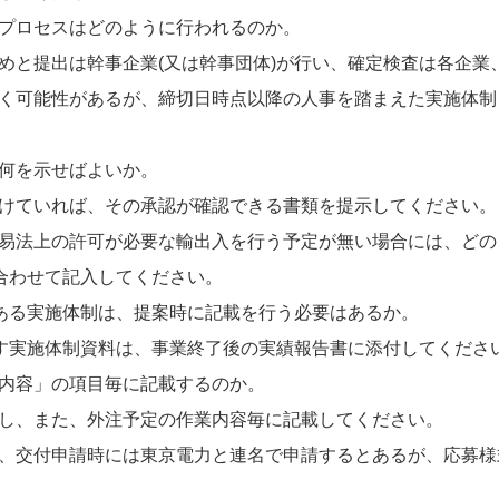
プロセスはどのように行われるのか。
と提出は幹事企業(又は幹事団体)が行い、確定検査は各企業
く可能性があるが、締切日時点以降の人事を踏まえた実施体制
何を示せばよいか。
けていれば、その承認が確認できる書類を提示してください。
易法上の許可が必要な輸出入を行う予定が無い場合には、どの
合わせて記入してください。
ある実施体制は、提案時に記載を行う必要はあるか。
す実施体制資料は、事業終了後の実績報告書に添付してくださ
内容」の項目毎に記載するのか。
し、また、外注予定の作業内容毎に記載してください。
、交付申請時には東京電力と連名で申請するとあるが、応募様