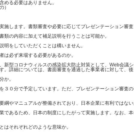
含める必要はありません。
の）
実施します。書類審査や必要に応じてプレゼンテーション審査
書類の内容に加えて補足説明を行うことは可能か。
説明をしていただくことは構いません。
者は必ず来場する必要があるのか。
新型コロナウィルスの感染拡大防止対策として、Web会議シ
す。詳細については、書面審査を通過した事業者に対して、後
分か。
を３０分で予定しています。ただ、プレゼンテーション審査の
要綱やマニュアルが整備されており、日本企業に有利ではない
業であるため、日本の制度にしたがって実施します。なお、本
とはそれぞれどのような意味か。