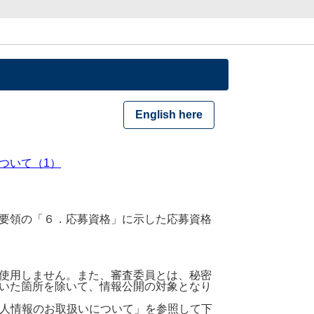
English here
ついて（1）
要領の「６．応募資格」に示した応募資格
使用しません。また、審査委員とは、秘密
いた箇所を除いて、情報公開の対象となり
個人情報のお取扱いについて」を参照して下