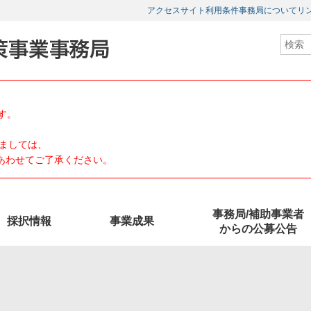
アクセス
サイト利用条件
事務局について
リ
す。
ましては、
、あわせてご了承ください。
事務局/補助事業者
採択情報
事業成果
からの公募公告