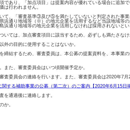
項であり、「加点項目」は提案内容が優れている場合に追加で
価は行われません。
いて、「審査基準③及び⑤を満たしていないと判定された事業
県浜通り地域等（※）の地元企業を活用するなど当該地域等の
島浜通り地域等の地元企業を活用しなければ採用されないとい
ついては、加点審査項目に該当するため、必ずしも満たさなけ
以外の目的に使用することはないか。
を締結するため、審査委員は、本公募の提案資料を、本事業の
。また、審査委員会はいつ頃開催予定か。
査委員会の連絡を行います。また、審査委員会は2020年7月2
する補助事業の公募（第二次）のご案内【2020年6月15日掲載
査を通過後に連絡します。
のか。