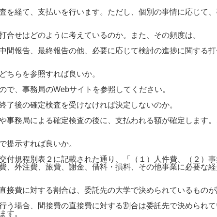
査を経て、支払いを行います。ただし、個別の事情に応じて、
打合せはどのように考えているのか。また、その頻度は。
中間報告、最終報告の他、必要に応じて検討の進捗に関する打
どちらを参照すれば良いか。
で、事務局のWebサイトを参照してください。
終了後の確定検査を受けなければ決定しないのか。
や事務局による確定検査の後に、支払われる額が確定します。
で提示すれば良いか。
交付規程別表２に記載された通り、「（１）人件費、（２）事
費、外注費、旅費、謝金、借料・損料、その他事業に必要な経
直接費に対する割合は、委託先の大学で決められているものが
行う場合、間接費の直接費に対する割合は委託先で決められて
ます。