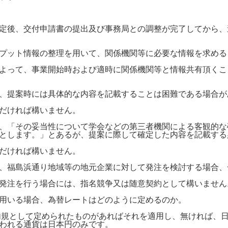
定後、交付申請書の提出及び事務局との調整が完了してから、
プット情報の整理を用いて、関係機関等に必要な情報を求める
よって、事業開始時および適時に関係機関等と情報共有頂くこ
、提案時には具体的な内容を記載することは困難である場合が
だければ構いません。
、「その妥当性について学会などの第三者機関による客観的な
とします。」とあるが、提案に際して確定した内容を記載する
だければ構いません。
、福島浜通り地域等の地元企業に対して発注を検討する場合、
発注を行う場合には、指名競争又は随意契約として構いません
用いる場合、為替レートはどのように定めるのか。
規として定められたものがあればそれを適用し、無ければ、日
われる通貨は日本円のみです。