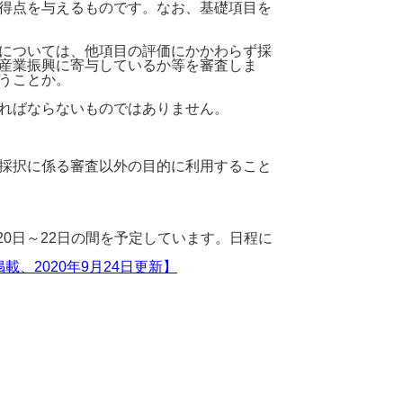
得点を与えるものです。なお、基礎項目を
については、他項目の評価にかかわらず採
産業振興に寄与しているか等を審査しま
うことか。
ればならないものではありません。
採択に係る審査以外の目的に利用すること
0日～22日の間を予定しています。日程に
、2020年9月24日更新】