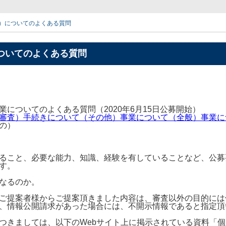
）についてのよくある質問
ついてのよくある質問
についてのよくある質問（2020年6月15日公募開始）
審査）
手続きについて（その他）
事業について（全般）
事業に
の）
ること、必要な能力、知識、経験を有していることなど、公募
す。
なるのか。
ご提案者様からご提案頂きました内容は、審査以外の目的には
、情報公開請求があった場合には、不開示情報であると指定頂
つきましては、以下のWebサイト上に掲示されている資料「