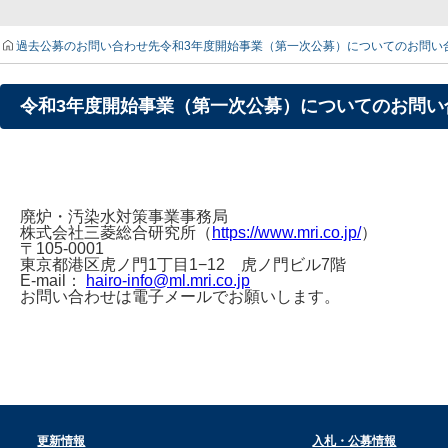
過去公募のお問い合わせ先
令和3年度開始事業（第一次公募）についてのお問い
令和3年度開始事業（第一次公募）についてのお問い
廃炉・汚染水対策事業事務局
株式会社三菱総合研究所（
https://www.mri.co.jp/
）
〒105-0001
東京都港区虎ノ門1丁目1−12 虎ノ門ビル7階
E-mail：
hairo-info@ml.mri.co.jp
お問い合わせは電子メールでお願いします。
更新情報
入札・公募情報