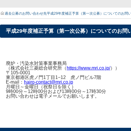
過去公募のお問い合わせ先
平成29年度補正予算（第一次公募）についてのお問
平成29年度補正予算（第一次公募）についてのお問
廃炉・汚染水対策事業事務局
（株式会社三菱総合研究所（
https://www.mri.co.jp/
））
〒105-0001
東京都港区虎ノ門1丁目1−12 虎ノ門ビル7階
E-mail：
hairo-contact@mri.co.jp
月曜日～金曜日（祝祭日を除く）
9時00分～12時00分および13時00分～17時30分
お問い合わせは電子メールでお願いします。