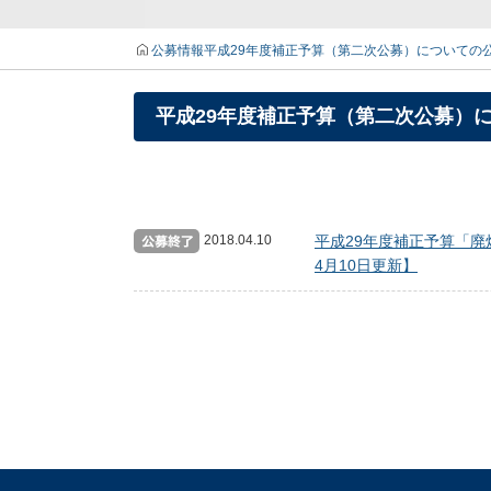
公募情報
平成29年度補正予算（第二次公募）についての
平成29年度補正予算（第二次公募）
2018.04.10
平成29年度補正予算「廃
4月10日更新】