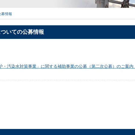
公募情報
についての公募情報
炉・汚染水対策事業」に関する補助事業の公募（第二次公募）のご案内 【20