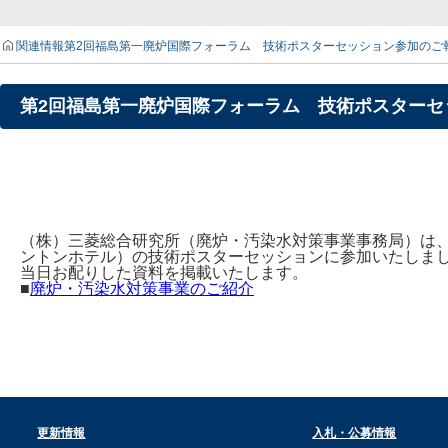
関連情報
第2回福島第一廃炉国際フォーラム 技術ポスターセッション参加のご報告
第2回福島第一廃炉国際フォーラム 技術ポスターセッ
（株）三菱総合研究所（廃炉・汚染水対策事業事務局）は、
ントンホテル）の技術ポスターセッションに参加いたしま
当日お配りした資料を掲載いたします。
■
廃炉・汚染水対策事業のご紹介
更新情報
入札・公募情報