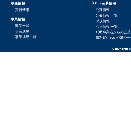
更新情報
入札・公募情報
更新情報
公募情報
公募情報 一覧
事業情報
採択情報
事業一覧
採択情報 一覧
事業成果
補助事業者からの公募
事業成果一覧
事務局からの公募公告
Copyright(c) 