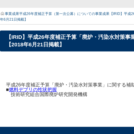
事業成果
平成26年度補正予算（第一次公募）についての事業成果
【IRID】平
年6月21日掲載】
【IRID】平成26年度補正予算「廃炉・汚染水対
【2018年6月21日掲載】
平成26年度補正予算「廃炉・汚染水対策事業」に関する補
■
燃料デブリの性状把握
技術研究組合国際廃炉研究開発機構