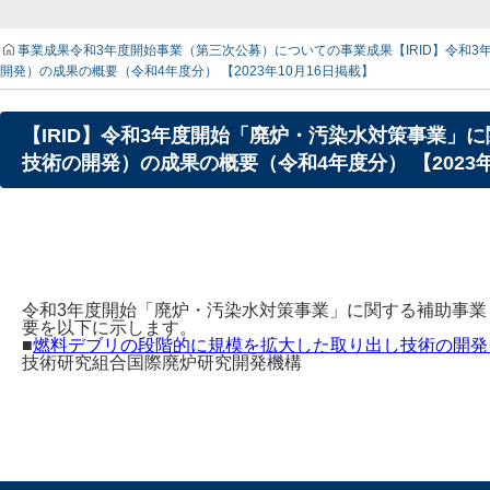
事業成果
令和3年度開始事業（第三次公募）についての事業成果
【IRID】令
開発）の成果の概要（令和4年度分） 【2023年10月16日掲載】
【IRID】令和3年度開始「廃炉・汚染水対策事業
技術の開発）の成果の概要（令和4年度分） 【2023年
令和3年度開始「廃炉・汚染水対策事業」に関する補助事
要を以下に示します。
■
燃料デブリの段階的に規模を拡大した取り出し技術の開発
技術研究組合国際廃炉研究開発機構