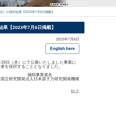
）の採択結果【2023年7月6日掲載】
【2023年7月6日掲載】
2023年7月6日
English here
月29日（木）にて公募いたしました事業に
業者を採択することとなりました。
補助事業者名
国立研究開発法人日本原子力研究開発機構
以上