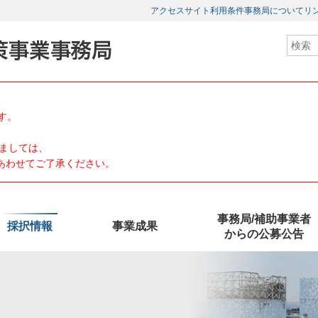
アクセス
サイト利用条件
事務局について
リ
す。
ましては、
、あわせてご了承ください。
事務局/補助事業者
採択情報
事業成果
からの公募公告