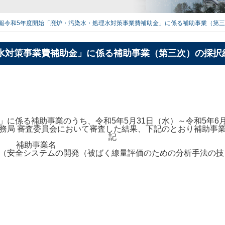
報
令和5年度開始「廃炉・汚染水・処理水対策事業費補助金」に係る補助事業（第三次
水対策事業費補助金」に係る補助事業（第三次）の採択結果
に係る補助事業のうち、令和5年5月31日（水）～令和5年6
務局 審査委員会において審査した結果、下記のとおり補助事
記
補助事業名
（安全システムの開発（被ばく線量評価のための分析手法の技