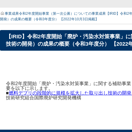
事業成果
令和2年度開始事業（第一次公募）についての事業成果
【IRID】令
開発）の成果の概要（令和3年度分） 【2022年10月3日掲載】
【IRID】令和2年度開始「廃炉・汚染水対策事業
技術の開発）の成果の概要（令和3年度分） 【2022年
令和2年度開始「廃炉・汚染水対策事業」に関する補助事
要を以下に示します。
■
燃料デブリの段階的に規模を拡大した取り出し技術の開発
技術研究組合国際廃炉研究開発機構