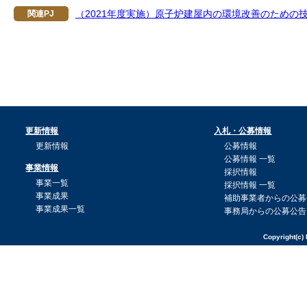
（2021年度実施）原子炉建屋内の環境改善のため
関連PJ
更新情報
入札・公募情報
更新情報
公募情報
公募情報 一覧
事業情報
採択情報
事業一覧
採択情報 一覧
事業成果
補助事業者からの公募
事業成果一覧
事務局からの公募公告
Copyright(c) 