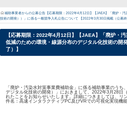
補助事業者からの公募公告
【応募期限：2022年4月12日】【JAEA】「廃
技術の開発））」に係る一般競争入札公告について 【2022年3月30日掲載（公募
【応募期限：2022年4月12日】【JAEA】「廃
低減のための環境・線源分布のデジタル化技術の開発）
了）】
「廃炉・汚染水対策事業費補助金」に係る補助事業のうち
デジタル化技術の開発）」におきまして、2022年3月2
れたことをお知らせいたします。詳細につきましては、リ
件名：高速インタラクティブPC及びVRでの可視化実現機