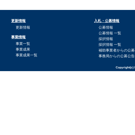
更新情報
入札・公募情報
更新情報
公募情報
公募情報 一覧
事業情報
採択情報
事業一覧
採択情報 一覧
事業成果
補助事業者からの公募
事業成果一覧
事務局からの公募公告
Copyright(c) 