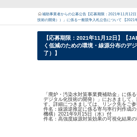
補助事業者からの公募公告
【応募期限：2021年11月
技術の開発））」に係る一般競争入札公告について 【2021
【応募期限：2021年11月12日】
く低減のための環境・線源分布のデジタ
了）】
「廃炉・汚染水対策事業費補助金」に係る
デジタル化技術の開発）」におきまして、
す。詳細につきましては、リンク先をご参
件名：線源逆推定に係る寄与率行列作成の
機構）2021年9月15日（水）付
件名：高強度線源対策効果の可視化結果のM