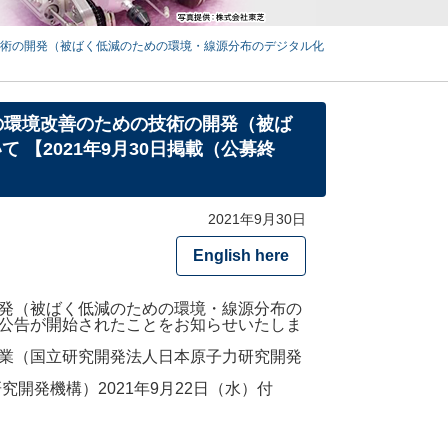
の技術の開発（被ばく低減のための環境・線源分布のデジタル化
内の環境改善のための技術の開発（被ば
【2021年9月30日掲載（公募終
2021年9月30日
English here
発（被ばく低減のための環境・線源分布の
公告が開始されたことをお知らせいたしま
業（国立研究開発法人日本原子力研究開発
開発機構）2021年9月22日（水）付