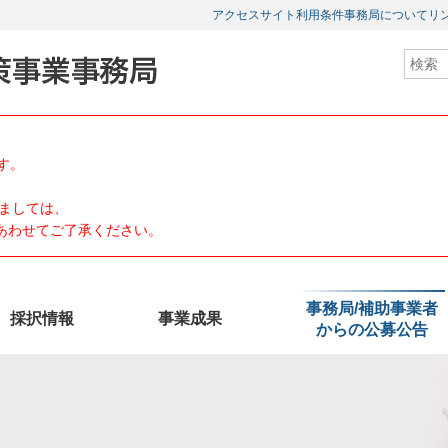
アクセス
サイト利用条件
事務局について
リ
す。
ましては、
、あわせてご了承ください。
事務局/補助事業者
採択情報
事業成果
からの公募公告