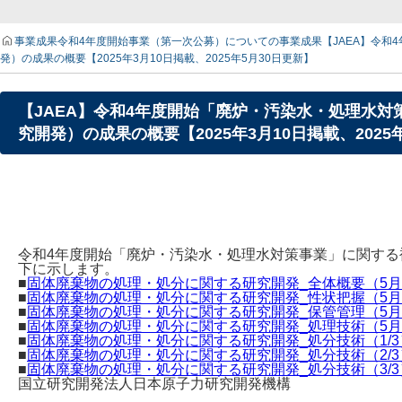
事業成果
令和4年度開始事業（第一次公募）についての事業成果
【JAEA】令
発）の成果の概要【2025年3月10日掲載、2025年5月30日更新】
【JAEA】令和4年度開始「廃炉・汚染水・処理水
究開発）の成果の概要【2025年3月10日掲載、2025
令和4年度開始「廃炉・汚染水・処理水対策事業」に関す
下に示します。
■
固体廃棄物の処理・処分に関する研究開発_全体概要（5月
■
固体廃棄物の処理・処分に関する研究開発_性状把握（5月
■
固体廃棄物の処理・処分に関する研究開発_保管管理（5月
■
固体廃棄物の処理・処分に関する研究開発_処理技術（5月
■
固体廃棄物の処理・処分に関する研究開発_処分技術（1/3
■
固体廃棄物の処理・処分に関する研究開発_処分技術（2/3
■
固体廃棄物の処理・処分に関する研究開発_処分技術（3/3
国立研究開発法人日本原子力研究開発機構