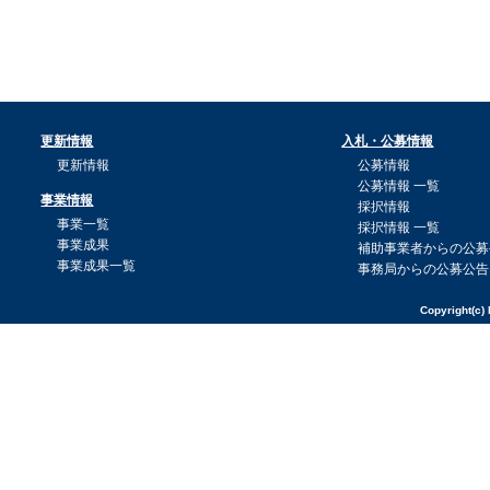
更新情報
入札・公募情報
更新情報
公募情報
公募情報 一覧
事業情報
採択情報
事業一覧
採択情報 一覧
事業成果
補助事業者からの公募
事業成果一覧
事務局からの公募公告
Copyright(c) 