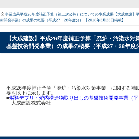
事業成果
平成26年度補正予算（第二次公募）についての事業成果
【大成建設】
術開発事業）の成果の概要（平成27・28年度分） 【2018年3月23日掲載】
【大成建設】平成26年度補正予算「廃炉・汚染水対
基盤技術開発事業）の成果の概要（平成27・28年度分）
平成26年度補正予算「廃炉・汚染水対策事業」に関する補
要を以下に示します。
■
燃料デブリ・炉内構造物取り出しの基盤技術開発事業（平成
大成建設株式会社