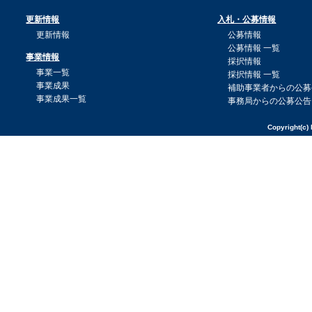
更新情報
入札・公募情報
更新情報
公募情報
公募情報 一覧
事業情報
採択情報
事業一覧
採択情報 一覧
事業成果
補助事業者からの公募
事業成果一覧
事務局からの公募公告
Copyright(c) 