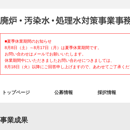
■夏季休業期間のお知らせ
8月8日（土）～8月17日（月）は夏季休業期間です。
お問い合わせはメールでお願いいたします。
休業期間中にいただきましたお問い合わせにつきましては、
8月18日（火）以降にご回答申し上げますので、あわせてご了承くだ
トップページ
公募情報
採択情報
事業成果