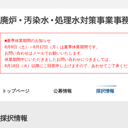
■夏季休業期間のお知らせ
8月8日（土）～8月17日（月）は夏季休業期間です。
お問い合わせはメールでお願いいたします。
休業期間中にいただきましたお問い合わせにつきましては、
8月18日（火）以降にご回答申し上げますので、あわせてご了承くだ
トップページ
公募情報
採択情報
採択情報