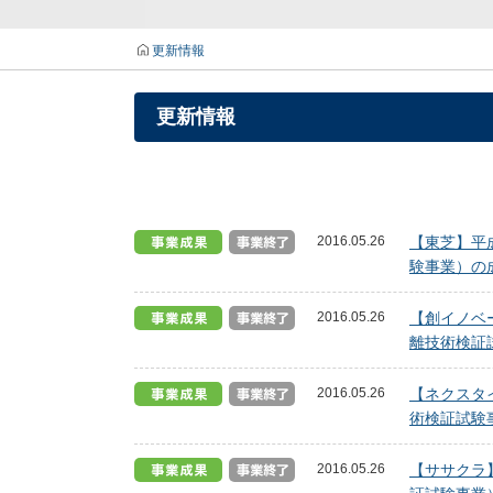
更新情報
更新情報
2016.05.26
【東芝】平
験事業）の成
2016.05.26
【創イノベ
離技術検証試
2016.05.26
【ネクスタ
術検証試験事
2016.05.26
【ササクラ