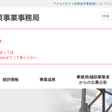
アクセス
サイト利用条件
事務局について
リ
す。
ましては、
、あわせてご了承ください。
事務局/補助事業者
採択情報
事業成果
からの公募公告