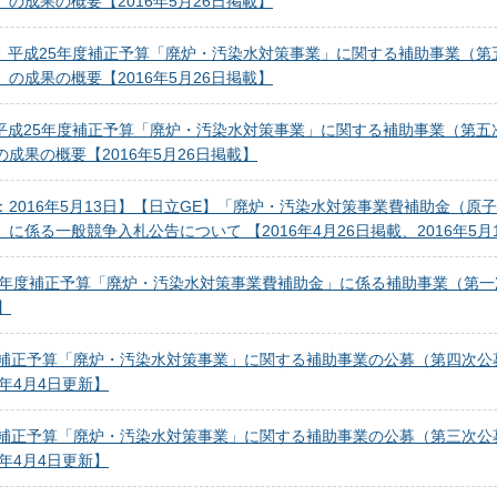
の成果の概要【2016年5月26日掲載】
AO】平成25年度補正予算「廃炉・汚染水対策事業」に関する補助事業（
の成果の概要【2016年5月26日掲載】
on】平成25年度補正予算「廃炉・汚染水対策事業」に関する補助事業（第
成果の概要【2016年5月26日掲載】
：2016年5月13日】【日立GE】「廃炉・汚染水対策事業費補助金（原
に係る一般競争入札公告について 【2016年4月26日掲載、2016年5
27年度補正予算「廃炉・汚染水対策事業費補助金」に係る補助事業（第一次
】
度補正予算「廃炉・汚染水対策事業」に関する補助事業の公募（第四次公募）の
6年4月4日更新】
度補正予算「廃炉・汚染水対策事業」に関する補助事業の公募（第三次公募）
6年4月4日更新】