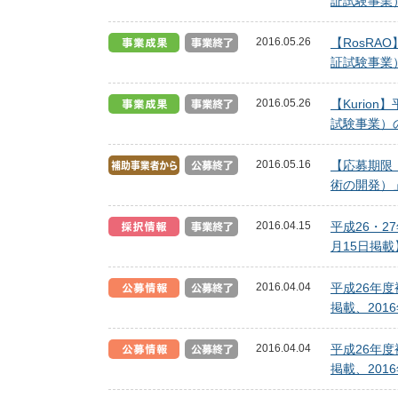
証試験事業）
2016.05.26
【RosR
証試験事業）
2016.05.26
【Kuri
試験事業）の
2016.05.16
【応募期限
術の開発）」
2016.04.15
平成26・
月15日掲載
2016.04.04
平成26年
掲載、201
2016.04.04
平成26年
掲載、201