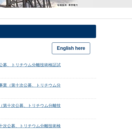
English here
公募、トリチウム分離技術検証試
事業（第十次公募、トリチウム分
（第十次公募、トリチウム分離技
十次公募、トリチウム分離技術検