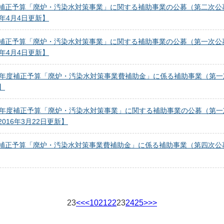
度補正予算「廃炉・汚染水対策事業」に関する補助事業の公募（第二次公募）
6年4月4日更新】
度補正予算「廃炉・汚染水対策事業」に関する補助事業の公募（第一次公募）
6年4月4日更新】
27年度補正予算「廃炉・汚染水対策事業費補助金」に係る補助事業（第一次
】
27年度補正予算「廃炉・汚染水対策事業」に関する補助事業の公募（第一次
2016年3月22日更新】
度補正予算「廃炉・汚染水対策事業費補助金」に係る補助事業（第四次公募）
23
<<
<
10
21
22
23
24
25
>
>>