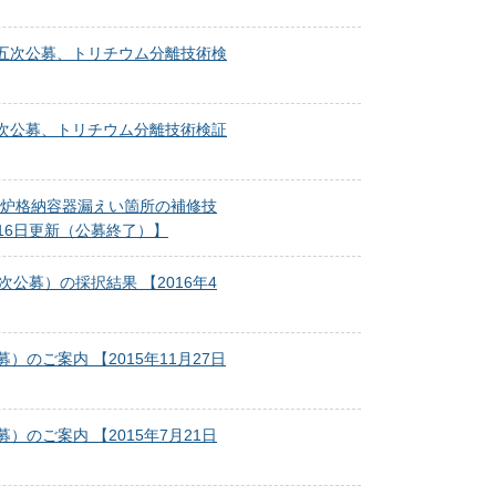
第五次公募、トリチウム分離技術検
五次公募、トリチウム分離技術検証
子炉格納容器漏えい箇所の補修技
月16日更新（公募終了）】
公募）の採択結果 【2016年4
ご案内 【2015年11月27日
のご案内 【2015年7月21日