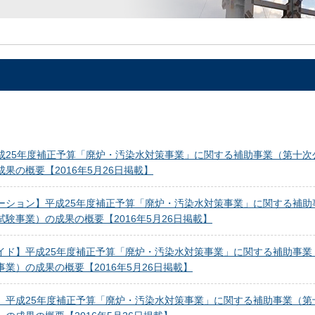
成25年度補正予算「廃炉・汚染水対策事業」に関する補助事業（第十次
果の概要【2016年5月26日掲載】
ーション】平成25年度補正予算「廃炉・汚染水対策事業」に関する補助
験事業）の成果の概要【2016年5月26日掲載】
イド】平成25年度補正予算「廃炉・汚染水対策事業」に関する補助事業
業）の成果の概要【2016年5月26日掲載】
】平成25年度補正予算「廃炉・汚染水対策事業」に関する補助事業（第