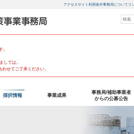
アクセス
サイト利用条件
事務局について
リ
す。
ましては、
、あわせてご了承ください。
事務局/補助事業者
採択情報
事業成果
からの公募公告