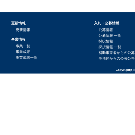
更新情報
入札・公募情報
更新情報
公募情報
公募情報 一覧
事業情報
採択情報
事業一覧
採択情報 一覧
事業成果
補助事業者からの公募
事業成果一覧
事務局からの公募公告
Copyright(c) 