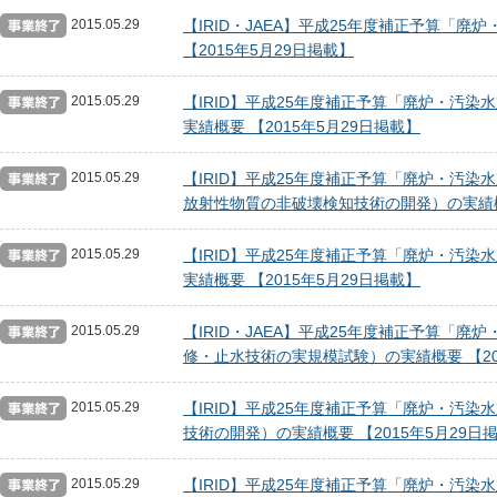
2015.05.29
【IRID・JAEA】平成25年度補正予算
【2015年5月29日掲載】
2015.05.29
【IRID】平成25年度補正予算「廃炉・汚
実績概要 【2015年5月29日掲載】
2015.05.29
【IRID】平成25年度補正予算「廃炉・汚
放射性物質の非破壊検知技術の開発）の実績概要
2015.05.29
【IRID】平成25年度補正予算「廃炉・汚
実績概要 【2015年5月29日掲載】
2015.05.29
【IRID・JAEA】平成25年度補正予算
修・止水技術の実規模試験）の実績概要 【20
2015.05.29
【IRID】平成25年度補正予算「廃炉・汚
技術の開発）の実績概要 【2015年5月29日
2015.05.29
【IRID】平成25年度補正予算「廃炉・汚