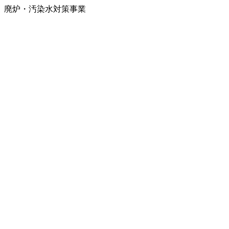
廃炉・汚染水対策事業